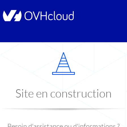
Site en construction
Besoin d'assistance ou d'informations ?